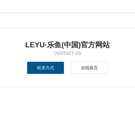
LEYU·乐鱼(中国)官方网站
CONTACT US
联系方式
在线留言