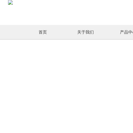
首页
关于我们
产品中