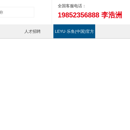
全国客服电话：
19852356888 李浩洲
人才招聘
LEYU·乐鱼(中国)官方
网站