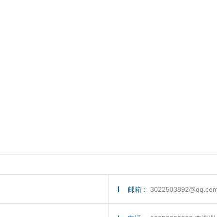
邮箱：
3022503892@qq.co