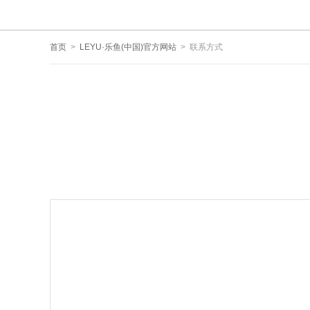
首页
>
LEYU·乐鱼(中国)官方网站
>
联系方式